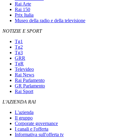
Rai Arte
Rai 150
Prix Italia
Museo della radio e della televisione
NOTIZIE E SPORT
Tg1
Tg2
Tg3
GRR
TgR
Televideo
Rai News
Rai Parlamento
GR Parlamento
Rai Sport
L'AZIENDA RAI
L'azienda
Il gruppo
Corporate governance
I canali e l'offerta
Informativa sull'offerta tv