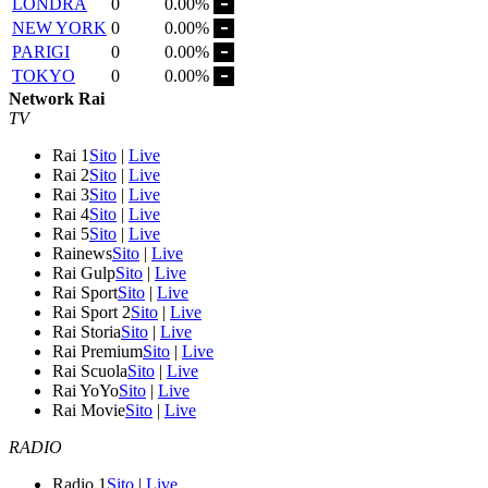
LONDRA
0
0.00%
NEW YORK
0
0.00%
PARIGI
0
0.00%
TOKYO
0
0.00%
Network Rai
TV
Rai 1
Sito
|
Live
Rai 2
Sito
|
Live
Rai 3
Sito
|
Live
Rai 4
Sito
|
Live
Rai 5
Sito
|
Live
Rainews
Sito
|
Live
Rai Gulp
Sito
|
Live
Rai Sport
Sito
|
Live
Rai Sport 2
Sito
|
Live
Rai Storia
Sito
|
Live
Rai Premium
Sito
|
Live
Rai Scuola
Sito
|
Live
Rai YoYo
Sito
|
Live
Rai Movie
Sito
|
Live
RADIO
Radio 1
Sito
|
Live