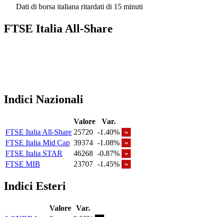
Dati di borsa italiana ritardati di 15 minuti
FTSE Italia All-Share
Indici Nazionali
Valore
Var.
FTSE Italia All-Share
25720
-1.40%
FTSE Italia Mid Cap
39374
-1.08%
FTSE Italia STAR
46268
-0.87%
FTSE MIB
23707
-1.45%
Indici Esteri
Valore
Var.