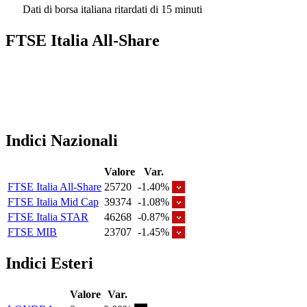
Dati di borsa italiana ritardati di 15 minuti
FTSE Italia All-Share
Indici Nazionali
Valore
Var.
FTSE Italia All-Share
25720
-1.40%
FTSE Italia Mid Cap
39374
-1.08%
FTSE Italia STAR
46268
-0.87%
FTSE MIB
23707
-1.45%
Indici Esteri
Valore
Var.