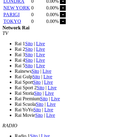
LONDRA
0
0.00%
NEW YORK
0
0.00%
PARIGI
0
0.00%
TOKYO
0
0.00%
Network Rai
TV
Rai 1
Sito
|
Live
Rai 2
Sito
|
Live
Rai 3
Sito
|
Live
Rai 4
Sito
|
Live
Rai 5
Sito
|
Live
Rainews
Sito
|
Live
Rai Gulp
Sito
|
Live
Rai Sport
Sito
|
Live
Rai Sport 2
Sito
|
Live
Rai Storia
Sito
|
Live
Rai Premium
Sito
|
Live
Rai Scuola
Sito
|
Live
Rai YoYo
Sito
|
Live
Rai Movie
Sito
|
Live
RADIO
Radio 1
Sito
|
Live