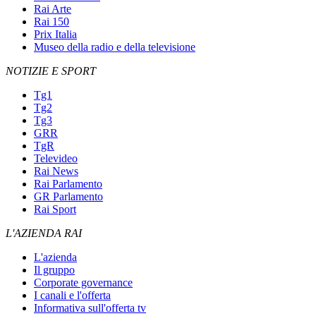
Rai Arte
Rai 150
Prix Italia
Museo della radio e della televisione
NOTIZIE E SPORT
Tg1
Tg2
Tg3
GRR
TgR
Televideo
Rai News
Rai Parlamento
GR Parlamento
Rai Sport
L'AZIENDA RAI
L'azienda
Il gruppo
Corporate governance
I canali e l'offerta
Informativa sull'offerta tv