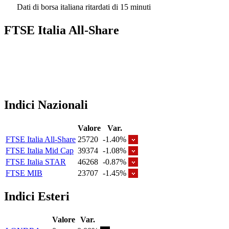
Dati di borsa italiana ritardati di 15 minuti
FTSE Italia All-Share
Indici Nazionali
Valore
Var.
FTSE Italia All-Share
25720
-1.40%
FTSE Italia Mid Cap
39374
-1.08%
FTSE Italia STAR
46268
-0.87%
FTSE MIB
23707
-1.45%
Indici Esteri
Valore
Var.