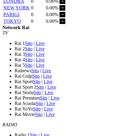
LONDRA
0
0.00%
NEW YORK
0
0.00%
PARIGI
0
0.00%
TOKYO
0
0.00%
Network Rai
TV
Rai 1
Sito
|
Live
Rai 2
Sito
|
Live
Rai 3
Sito
|
Live
Rai 4
Sito
|
Live
Rai 5
Sito
|
Live
Rainews
Sito
|
Live
Rai Gulp
Sito
|
Live
Rai Sport
Sito
|
Live
Rai Sport 2
Sito
|
Live
Rai Storia
Sito
|
Live
Rai Premium
Sito
|
Live
Rai Scuola
Sito
|
Live
Rai YoYo
Sito
|
Live
Rai Movie
Sito
|
Live
RADIO
Radio 1
Sito
|
Live