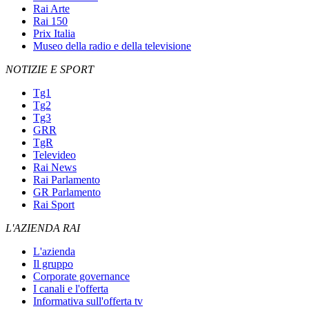
Rai Arte
Rai 150
Prix Italia
Museo della radio e della televisione
NOTIZIE E SPORT
Tg1
Tg2
Tg3
GRR
TgR
Televideo
Rai News
Rai Parlamento
GR Parlamento
Rai Sport
L'AZIENDA RAI
L'azienda
Il gruppo
Corporate governance
I canali e l'offerta
Informativa sull'offerta tv