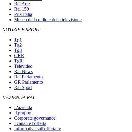
Rai Arte
Rai 150
Prix Italia
Museo della radio e della televisione
NOTIZIE E SPORT
Tg1
Tg2
Tg3
GRR
TgR
Televideo
Rai News
Rai Parlamento
GR Parlamento
Rai Sport
L'AZIENDA RAI
L'azienda
Il gruppo
Corporate governance
I canali e l'offerta
Informativa sull'offerta tv