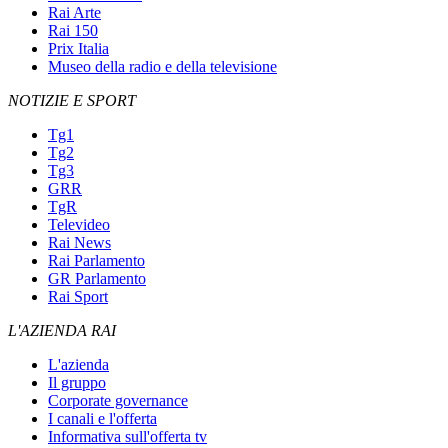
Rai Arte
Rai 150
Prix Italia
Museo della radio e della televisione
NOTIZIE E SPORT
Tg1
Tg2
Tg3
GRR
TgR
Televideo
Rai News
Rai Parlamento
GR Parlamento
Rai Sport
L'AZIENDA RAI
L'azienda
Il gruppo
Corporate governance
I canali e l'offerta
Informativa sull'offerta tv