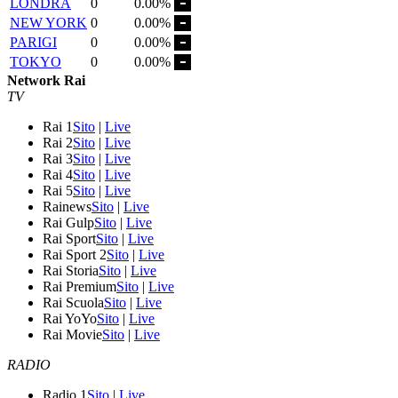
LONDRA
0
0.00%
NEW YORK
0
0.00%
PARIGI
0
0.00%
TOKYO
0
0.00%
Network Rai
TV
Rai 1
Sito
|
Live
Rai 2
Sito
|
Live
Rai 3
Sito
|
Live
Rai 4
Sito
|
Live
Rai 5
Sito
|
Live
Rainews
Sito
|
Live
Rai Gulp
Sito
|
Live
Rai Sport
Sito
|
Live
Rai Sport 2
Sito
|
Live
Rai Storia
Sito
|
Live
Rai Premium
Sito
|
Live
Rai Scuola
Sito
|
Live
Rai YoYo
Sito
|
Live
Rai Movie
Sito
|
Live
RADIO
Radio 1
Sito
|
Live