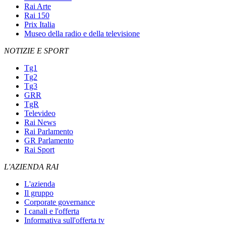
Rai Arte
Rai 150
Prix Italia
Museo della radio e della televisione
NOTIZIE E SPORT
Tg1
Tg2
Tg3
GRR
TgR
Televideo
Rai News
Rai Parlamento
GR Parlamento
Rai Sport
L'AZIENDA RAI
L'azienda
Il gruppo
Corporate governance
I canali e l'offerta
Informativa sull'offerta tv