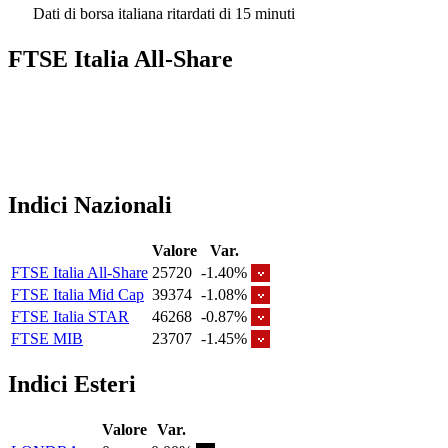
Dati di borsa italiana ritardati di 15 minuti
FTSE Italia All-Share
Indici Nazionali
Valore
Var.
FTSE Italia All-Share
25720
-1.40%
FTSE Italia Mid Cap
39374
-1.08%
FTSE Italia STAR
46268
-0.87%
FTSE MIB
23707
-1.45%
Indici Esteri
Valore
Var.