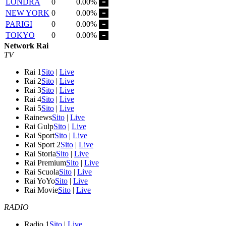
LONDRA
0
0.00%
NEW YORK
0
0.00%
PARIGI
0
0.00%
TOKYO
0
0.00%
Network Rai
TV
Rai 1
Sito
|
Live
Rai 2
Sito
|
Live
Rai 3
Sito
|
Live
Rai 4
Sito
|
Live
Rai 5
Sito
|
Live
Rainews
Sito
|
Live
Rai Gulp
Sito
|
Live
Rai Sport
Sito
|
Live
Rai Sport 2
Sito
|
Live
Rai Storia
Sito
|
Live
Rai Premium
Sito
|
Live
Rai Scuola
Sito
|
Live
Rai YoYo
Sito
|
Live
Rai Movie
Sito
|
Live
RADIO
Radio 1
Sito
|
Live