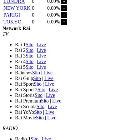
LONDRA
0
0.00%
NEW YORK
0
0.00%
PARIGI
0
0.00%
TOKYO
0
0.00%
Network Rai
TV
Rai 1
Sito
|
Live
Rai 2
Sito
|
Live
Rai 3
Sito
|
Live
Rai 4
Sito
|
Live
Rai 5
Sito
|
Live
Rainews
Sito
|
Live
Rai Gulp
Sito
|
Live
Rai Sport
Sito
|
Live
Rai Sport 2
Sito
|
Live
Rai Storia
Sito
|
Live
Rai Premium
Sito
|
Live
Rai Scuola
Sito
|
Live
Rai YoYo
Sito
|
Live
Rai Movie
Sito
|
Live
RADIO
Radio 1
Sito
|
Live