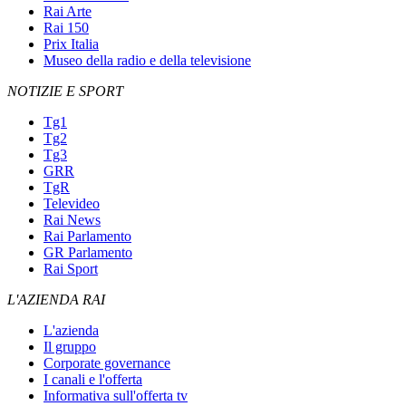
Rai Arte
Rai 150
Prix Italia
Museo della radio e della televisione
NOTIZIE E SPORT
Tg1
Tg2
Tg3
GRR
TgR
Televideo
Rai News
Rai Parlamento
GR Parlamento
Rai Sport
L'AZIENDA RAI
L'azienda
Il gruppo
Corporate governance
I canali e l'offerta
Informativa sull'offerta tv