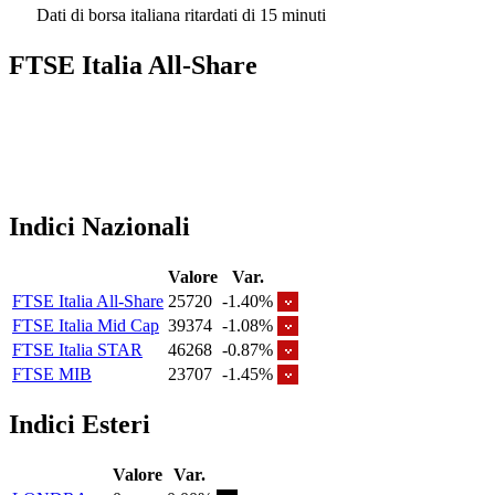
Dati di borsa italiana ritardati di 15 minuti
FTSE Italia All-Share
Indici Nazionali
Valore
Var.
FTSE Italia All-Share
25720
-1.40%
FTSE Italia Mid Cap
39374
-1.08%
FTSE Italia STAR
46268
-0.87%
FTSE MIB
23707
-1.45%
Indici Esteri
Valore
Var.