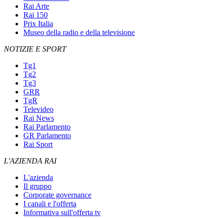
Rai Arte
Rai 150
Prix Italia
Museo della radio e della televisione
NOTIZIE E SPORT
Tg1
Tg2
Tg3
GRR
TgR
Televideo
Rai News
Rai Parlamento
GR Parlamento
Rai Sport
L'AZIENDA RAI
L'azienda
Il gruppo
Corporate governance
I canali e l'offerta
Informativa sull'offerta tv