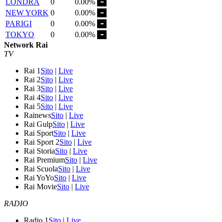
LONDRA
0
0.00%
NEW YORK
0
0.00%
PARIGI
0
0.00%
TOKYO
0
0.00%
Network Rai
TV
Rai 1
Sito
|
Live
Rai 2
Sito
|
Live
Rai 3
Sito
|
Live
Rai 4
Sito
|
Live
Rai 5
Sito
|
Live
Rainews
Sito
|
Live
Rai Gulp
Sito
|
Live
Rai Sport
Sito
|
Live
Rai Sport 2
Sito
|
Live
Rai Storia
Sito
|
Live
Rai Premium
Sito
|
Live
Rai Scuola
Sito
|
Live
Rai YoYo
Sito
|
Live
Rai Movie
Sito
|
Live
RADIO
Radio 1
Sito
|
Live