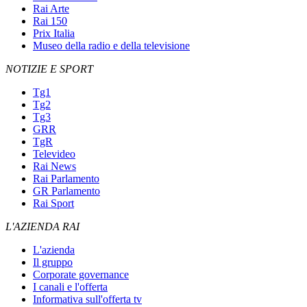
Rai Arte
Rai 150
Prix Italia
Museo della radio e della televisione
NOTIZIE E SPORT
Tg1
Tg2
Tg3
GRR
TgR
Televideo
Rai News
Rai Parlamento
GR Parlamento
Rai Sport
L'AZIENDA RAI
L'azienda
Il gruppo
Corporate governance
I canali e l'offerta
Informativa sull'offerta tv