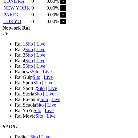
LONDRA
0
0.00%
NEW YORK
0
0.00%
PARIGI
0
0.00%
TOKYO
0
0.00%
Network Rai
TV
Rai 1
Sito
|
Live
Rai 2
Sito
|
Live
Rai 3
Sito
|
Live
Rai 4
Sito
|
Live
Rai 5
Sito
|
Live
Rainews
Sito
|
Live
Rai Gulp
Sito
|
Live
Rai Sport
Sito
|
Live
Rai Sport 2
Sito
|
Live
Rai Storia
Sito
|
Live
Rai Premium
Sito
|
Live
Rai Scuola
Sito
|
Live
Rai YoYo
Sito
|
Live
Rai Movie
Sito
|
Live
RADIO
Radio 1
Sito
|
Live