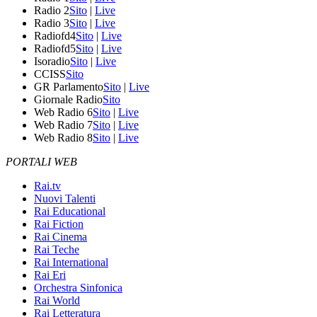
Radio 2
Sito
|
Live
Radio 3
Sito
|
Live
Radiofd4
Sito
|
Live
Radiofd5
Sito
|
Live
Isoradio
Sito
|
Live
CCISS
Sito
GR Parlamento
Sito
|
Live
Giornale Radio
Sito
Web Radio 6
Sito
|
Live
Web Radio 7
Sito
|
Live
Web Radio 8
Sito
|
Live
PORTALI WEB
Rai.tv
Nuovi Talenti
Rai Educational
Rai Fiction
Rai Cinema
Rai Teche
Rai International
Rai Eri
Orchestra Sinfonica
Rai World
Rai Letteratura