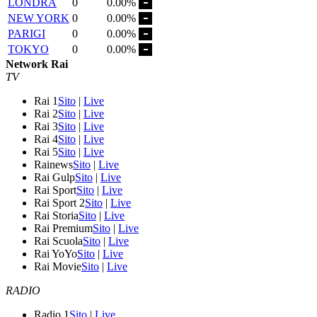
LONDRA
0
0.00%
NEW YORK
0
0.00%
PARIGI
0
0.00%
TOKYO
0
0.00%
Network Rai
TV
Rai 1
Sito
|
Live
Rai 2
Sito
|
Live
Rai 3
Sito
|
Live
Rai 4
Sito
|
Live
Rai 5
Sito
|
Live
Rainews
Sito
|
Live
Rai Gulp
Sito
|
Live
Rai Sport
Sito
|
Live
Rai Sport 2
Sito
|
Live
Rai Storia
Sito
|
Live
Rai Premium
Sito
|
Live
Rai Scuola
Sito
|
Live
Rai YoYo
Sito
|
Live
Rai Movie
Sito
|
Live
RADIO
Radio 1
Sito
|
Live