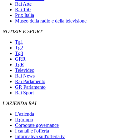
Rai Arte
Rai 150
Prix Italia
Museo della radio e della televisione
NOTIZIE E SPORT
Tg1
Tg2
Tg3
GRR
TgR
Televideo
Rai News
Rai Parlamento
GR Parlamento
Rai Sport
L'AZIENDA RAI
L'azienda
Il gruppo
Corporate governance
I canali e l'offerta
Informativa sull'offerta tv