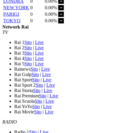
LONDRA
0
0.00%
NEW YORK
0
0.00%
PARIGI
0
0.00%
TOKYO
0
0.00%
Network Rai
TV
Rai 1
Sito
|
Live
Rai 2
Sito
|
Live
Rai 3
Sito
|
Live
Rai 4
Sito
|
Live
Rai 5
Sito
|
Live
Rainews
Sito
|
Live
Rai Gulp
Sito
|
Live
Rai Sport
Sito
|
Live
Rai Sport 2
Sito
|
Live
Rai Storia
Sito
|
Live
Rai Premium
Sito
|
Live
Rai Scuola
Sito
|
Live
Rai YoYo
Sito
|
Live
Rai Movie
Sito
|
Live
RADIO
Radio 1
Sito
|
Live