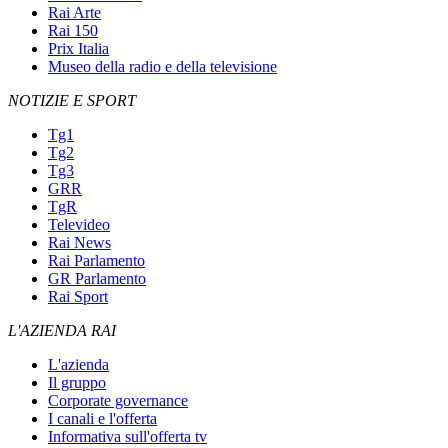
Rai Arte
Rai 150
Prix Italia
Museo della radio e della televisione
NOTIZIE E SPORT
Tg1
Tg2
Tg3
GRR
TgR
Televideo
Rai News
Rai Parlamento
GR Parlamento
Rai Sport
L'AZIENDA RAI
L'azienda
Il gruppo
Corporate governance
I canali e l'offerta
Informativa sull'offerta tv