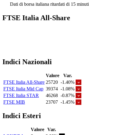
Dati di borsa italiana ritardati di 15 minuti
FTSE Italia All-Share
Indici Nazionali
Valore
Var.
FTSE Italia All-Share
25720
-1.40%
FTSE Italia Mid Cap
39374
-1.08%
FTSE Italia STAR
46268
-0.87%
FTSE MIB
23707
-1.45%
Indici Esteri
Valore
Var.