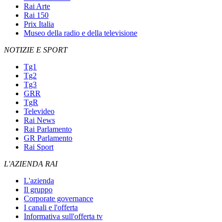
Rai Arte
Rai 150
Prix Italia
Museo della radio e della televisione
NOTIZIE E SPORT
Tg1
Tg2
Tg3
GRR
TgR
Televideo
Rai News
Rai Parlamento
GR Parlamento
Rai Sport
L'AZIENDA RAI
L'azienda
Il gruppo
Corporate governance
I canali e l'offerta
Informativa sull'offerta tv