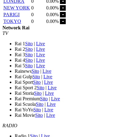
LONDRA
0
0.00%
NEW YORK
0
0.00%
PARIGI
0
0.00%
TOKYO
0
0.00%
Network Rai
TV
Rai 1
Sito
|
Live
Rai 2
Sito
|
Live
Rai 3
Sito
|
Live
Rai 4
Sito
|
Live
Rai 5
Sito
|
Live
Rainews
Sito
|
Live
Rai Gulp
Sito
|
Live
Rai Sport
Sito
|
Live
Rai Sport 2
Sito
|
Live
Rai Storia
Sito
|
Live
Rai Premium
Sito
|
Live
Rai Scuola
Sito
|
Live
Rai YoYo
Sito
|
Live
Rai Movie
Sito
|
Live
RADIO
Radio 1
Sito
|
Live