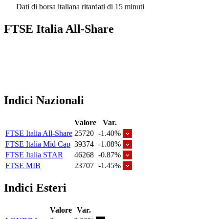
Dati di borsa italiana ritardati di 15 minuti
FTSE Italia All-Share
Indici Nazionali
Valore
Var.
FTSE Italia All-Share
25720
-1.40%
FTSE Italia Mid Cap
39374
-1.08%
FTSE Italia STAR
46268
-0.87%
FTSE MIB
23707
-1.45%
Indici Esteri
Valore
Var.