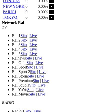
LONDRA
0
0.00%
NEW YORK
0
0.00%
PARIGI
0
0.00%
TOKYO
0
0.00%
Network Rai
TV
Rai 1
Sito
|
Live
Rai 2
Sito
|
Live
Rai 3
Sito
|
Live
Rai 4
Sito
|
Live
Rai 5
Sito
|
Live
Rainews
Sito
|
Live
Rai Gulp
Sito
|
Live
Rai Sport
Sito
|
Live
Rai Sport 2
Sito
|
Live
Rai Storia
Sito
|
Live
Rai Premium
Sito
|
Live
Rai Scuola
Sito
|
Live
Rai YoYo
Sito
|
Live
Rai Movie
Sito
|
Live
RADIO
Radio 1
Sito
|
Live