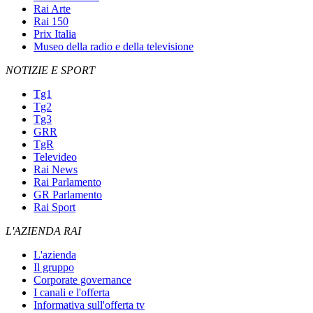
Rai Arte
Rai 150
Prix Italia
Museo della radio e della televisione
NOTIZIE E SPORT
Tg1
Tg2
Tg3
GRR
TgR
Televideo
Rai News
Rai Parlamento
GR Parlamento
Rai Sport
L'AZIENDA RAI
L'azienda
Il gruppo
Corporate governance
I canali e l'offerta
Informativa sull'offerta tv