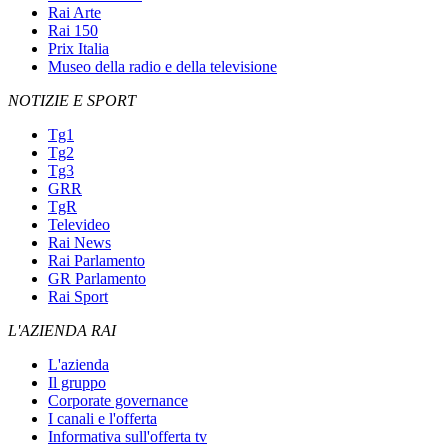
Rai Arte
Rai 150
Prix Italia
Museo della radio e della televisione
NOTIZIE E SPORT
Tg1
Tg2
Tg3
GRR
TgR
Televideo
Rai News
Rai Parlamento
GR Parlamento
Rai Sport
L'AZIENDA RAI
L'azienda
Il gruppo
Corporate governance
I canali e l'offerta
Informativa sull'offerta tv