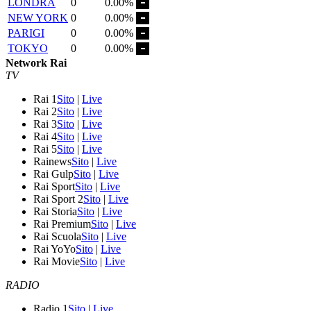
LONDRA
0
0.00%
NEW YORK
0
0.00%
PARIGI
0
0.00%
TOKYO
0
0.00%
Network Rai
TV
Rai 1
Sito
|
Live
Rai 2
Sito
|
Live
Rai 3
Sito
|
Live
Rai 4
Sito
|
Live
Rai 5
Sito
|
Live
Rainews
Sito
|
Live
Rai Gulp
Sito
|
Live
Rai Sport
Sito
|
Live
Rai Sport 2
Sito
|
Live
Rai Storia
Sito
|
Live
Rai Premium
Sito
|
Live
Rai Scuola
Sito
|
Live
Rai YoYo
Sito
|
Live
Rai Movie
Sito
|
Live
RADIO
Radio 1
Sito
|
Live