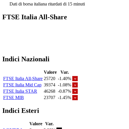
Dati di borsa italiana ritardati di 15 minuti
FTSE Italia All-Share
Indici Nazionali
Valore
Var.
FTSE Italia All-Share
25720
-1.40%
FTSE Italia Mid Cap
39374
-1.08%
FTSE Italia STAR
46268
-0.87%
FTSE MIB
23707
-1.45%
Indici Esteri
Valore
Var.