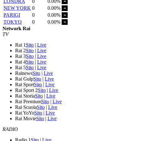
LONDRA
0
0.00%
NEW YORK
0
0.00%
PARIGI
0
0.00%
TOKYO
0
0.00%
Network Rai
TV
Rai 1
Sito
|
Live
Rai 2
Sito
|
Live
Rai 3
Sito
|
Live
Rai 4
Sito
|
Live
Rai 5
Sito
|
Live
Rainews
Sito
|
Live
Rai Gulp
Sito
|
Live
Rai Sport
Sito
|
Live
Rai Sport 2
Sito
|
Live
Rai Storia
Sito
|
Live
Rai Premium
Sito
|
Live
Rai Scuola
Sito
|
Live
Rai YoYo
Sito
|
Live
Rai Movie
Sito
|
Live
RADIO
Radio 1
Sito
|
Live