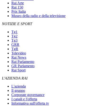
Rai Arte
Rai 150
Prix Italia
Museo della radio e della televisione
NOTIZIE E SPORT
Tg1
Tg2
Tg3
GRR
TgR
Televideo
Rai News
Rai Parlamento
GR Parlamento
Rai Sport
L'AZIENDA RAI
L'azienda
Il gruppo
Corporate governance
I canali e l'offerta
Informativa sull'offerta tv