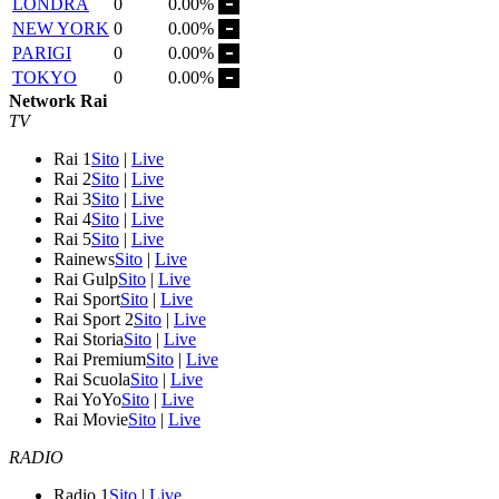
LONDRA
0
0.00%
NEW YORK
0
0.00%
PARIGI
0
0.00%
TOKYO
0
0.00%
Network Rai
TV
Rai 1
Sito
|
Live
Rai 2
Sito
|
Live
Rai 3
Sito
|
Live
Rai 4
Sito
|
Live
Rai 5
Sito
|
Live
Rainews
Sito
|
Live
Rai Gulp
Sito
|
Live
Rai Sport
Sito
|
Live
Rai Sport 2
Sito
|
Live
Rai Storia
Sito
|
Live
Rai Premium
Sito
|
Live
Rai Scuola
Sito
|
Live
Rai YoYo
Sito
|
Live
Rai Movie
Sito
|
Live
RADIO
Radio 1
Sito
|
Live