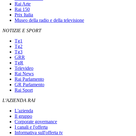
Rai Arte
Rai 150
Prix Italia
Museo della radio e della televisione
NOTIZIE E SPORT
Tg1
Tg2
Tg3
GRR
TgR
Televideo
Rai News
Rai Parlamento
GR Parlamento
Rai Sport
L'AZIENDA RAI
L'azienda
Il gruppo
Corporate governance
I canali e l'offerta
Informativa sull'offerta tv