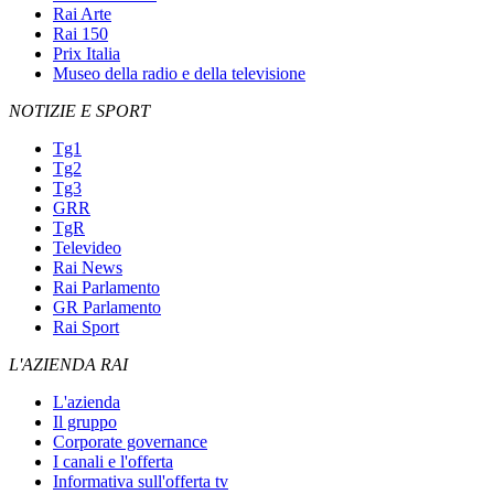
Rai Arte
Rai 150
Prix Italia
Museo della radio e della televisione
NOTIZIE E SPORT
Tg1
Tg2
Tg3
GRR
TgR
Televideo
Rai News
Rai Parlamento
GR Parlamento
Rai Sport
L'AZIENDA RAI
L'azienda
Il gruppo
Corporate governance
I canali e l'offerta
Informativa sull'offerta tv