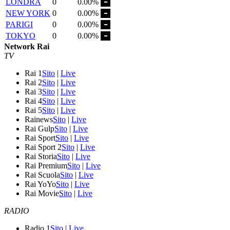
LONDRA
0
0.00%
NEW YORK
0
0.00%
PARIGI
0
0.00%
TOKYO
0
0.00%
Network Rai
TV
Rai 1
Sito
|
Live
Rai 2
Sito
|
Live
Rai 3
Sito
|
Live
Rai 4
Sito
|
Live
Rai 5
Sito
|
Live
Rainews
Sito
|
Live
Rai Gulp
Sito
|
Live
Rai Sport
Sito
|
Live
Rai Sport 2
Sito
|
Live
Rai Storia
Sito
|
Live
Rai Premium
Sito
|
Live
Rai Scuola
Sito
|
Live
Rai YoYo
Sito
|
Live
Rai Movie
Sito
|
Live
RADIO
Radio 1
Sito
|
Live