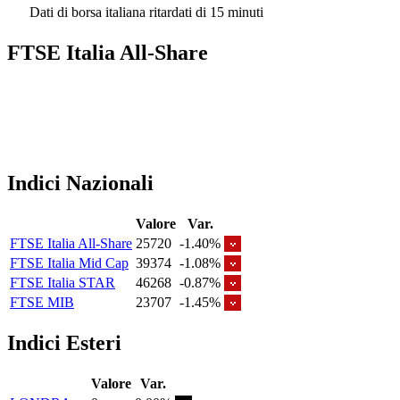
Dati di borsa italiana ritardati di 15 minuti
FTSE Italia All-Share
Indici Nazionali
Valore
Var.
FTSE Italia All-Share
25720
-1.40%
FTSE Italia Mid Cap
39374
-1.08%
FTSE Italia STAR
46268
-0.87%
FTSE MIB
23707
-1.45%
Indici Esteri
Valore
Var.