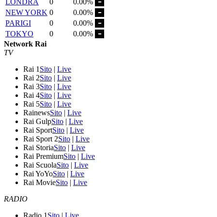
LONDRA
0
0.00%
NEW YORK
0
0.00%
PARIGI
0
0.00%
TOKYO
0
0.00%
Network Rai
TV
Rai 1
Sito
|
Live
Rai 2
Sito
|
Live
Rai 3
Sito
|
Live
Rai 4
Sito
|
Live
Rai 5
Sito
|
Live
Rainews
Sito
|
Live
Rai Gulp
Sito
|
Live
Rai Sport
Sito
|
Live
Rai Sport 2
Sito
|
Live
Rai Storia
Sito
|
Live
Rai Premium
Sito
|
Live
Rai Scuola
Sito
|
Live
Rai YoYo
Sito
|
Live
Rai Movie
Sito
|
Live
RADIO
Radio 1
Sito
|
Live