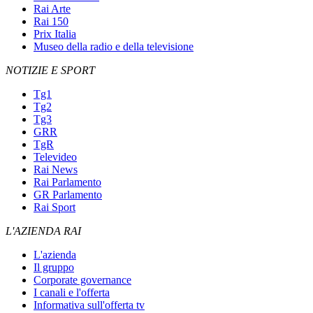
Rai Arte
Rai 150
Prix Italia
Museo della radio e della televisione
NOTIZIE E SPORT
Tg1
Tg2
Tg3
GRR
TgR
Televideo
Rai News
Rai Parlamento
GR Parlamento
Rai Sport
L'AZIENDA RAI
L'azienda
Il gruppo
Corporate governance
I canali e l'offerta
Informativa sull'offerta tv