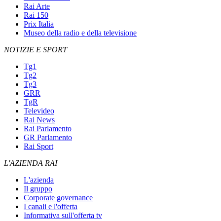
Rai Arte
Rai 150
Prix Italia
Museo della radio e della televisione
NOTIZIE E SPORT
Tg1
Tg2
Tg3
GRR
TgR
Televideo
Rai News
Rai Parlamento
GR Parlamento
Rai Sport
L'AZIENDA RAI
L'azienda
Il gruppo
Corporate governance
I canali e l'offerta
Informativa sull'offerta tv