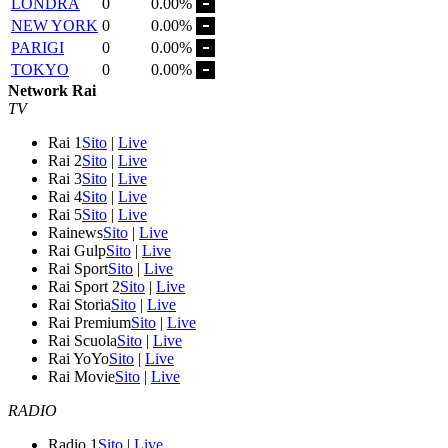
LONDRA
0
0.00%
NEW YORK
0
0.00%
PARIGI
0
0.00%
TOKYO
0
0.00%
Network Rai
TV
Rai 1
Sito
|
Live
Rai 2
Sito
|
Live
Rai 3
Sito
|
Live
Rai 4
Sito
|
Live
Rai 5
Sito
|
Live
Rainews
Sito
|
Live
Rai Gulp
Sito
|
Live
Rai Sport
Sito
|
Live
Rai Sport 2
Sito
|
Live
Rai Storia
Sito
|
Live
Rai Premium
Sito
|
Live
Rai Scuola
Sito
|
Live
Rai YoYo
Sito
|
Live
Rai Movie
Sito
|
Live
RADIO
Radio 1
Sito
|
Live