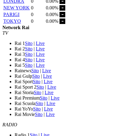
LONDRA
0
0.00%
NEW YORK
0
0.00%
PARIGI
0
0.00%
TOKYO
0
0.00%
Network Rai
TV
Rai 1
Sito
|
Live
Rai 2
Sito
|
Live
Rai 3
Sito
|
Live
Rai 4
Sito
|
Live
Rai 5
Sito
|
Live
Rainews
Sito
|
Live
Rai Gulp
Sito
|
Live
Rai Sport
Sito
|
Live
Rai Sport 2
Sito
|
Live
Rai Storia
Sito
|
Live
Rai Premium
Sito
|
Live
Rai Scuola
Sito
|
Live
Rai YoYo
Sito
|
Live
Rai Movie
Sito
|
Live
RADIO
Radio 1
Sito
|
Live