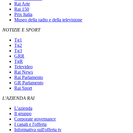
Rai Arte
Rai 150
Prix Italia
Museo della radio e della televisione
NOTIZIE E SPORT
Tg1
Tg2
Tg3
GRR
TgR
Televideo
Rai News
Rai Parlamento
GR Parlamento
Rai Sport
L'AZIENDA RAI
L'azienda
Il gruppo
Corporate governance
I canali e l'offerta
Informativa sull'offerta tv