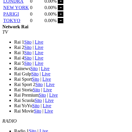
LONDRA
0
0.00%
NEW YORK
0
0.00%
PARIGI
0
0.00%
TOKYO
0
0.00%
Network Rai
TV
Rai 1
Sito
|
Live
Rai 2
Sito
|
Live
Rai 3
Sito
|
Live
Rai 4
Sito
|
Live
Rai 5
Sito
|
Live
Rainews
Sito
|
Live
Rai Gulp
Sito
|
Live
Rai Sport
Sito
|
Live
Rai Sport 2
Sito
|
Live
Rai Storia
Sito
|
Live
Rai Premium
Sito
|
Live
Rai Scuola
Sito
|
Live
Rai YoYo
Sito
|
Live
Rai Movie
Sito
|
Live
RADIO
Radio 1
Sito
|
Live