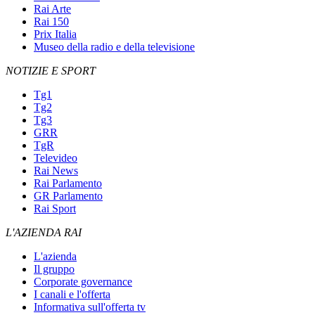
Rai Arte
Rai 150
Prix Italia
Museo della radio e della televisione
NOTIZIE E SPORT
Tg1
Tg2
Tg3
GRR
TgR
Televideo
Rai News
Rai Parlamento
GR Parlamento
Rai Sport
L'AZIENDA RAI
L'azienda
Il gruppo
Corporate governance
I canali e l'offerta
Informativa sull'offerta tv