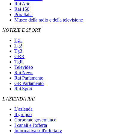
Rai Arte
Rai 150
Prix Italia
Museo della radio e della televisione
NOTIZIE E SPORT
Tg1
Tg2
Tg3
GRR
TgR
Televideo
Rai News
Rai Parlamento
GR Parlamento
Rai Sport
L'AZIENDA RAI
L'azienda
Il gruppo
Corporate governance
I canali e l'offerta
Informativa sull'offerta tv