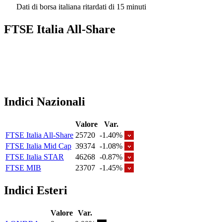
Dati di borsa italiana ritardati di 15 minuti
FTSE Italia All-Share
Indici Nazionali
Valore
Var.
FTSE Italia All-Share
25720
-1.40%
FTSE Italia Mid Cap
39374
-1.08%
FTSE Italia STAR
46268
-0.87%
FTSE MIB
23707
-1.45%
Indici Esteri
Valore
Var.