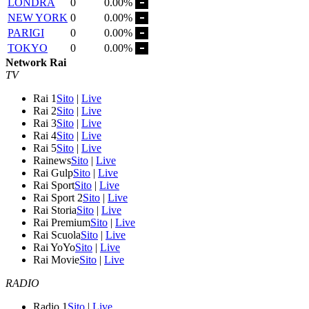
LONDRA
0
0.00%
NEW YORK
0
0.00%
PARIGI
0
0.00%
TOKYO
0
0.00%
Network Rai
TV
Rai 1
Sito
|
Live
Rai 2
Sito
|
Live
Rai 3
Sito
|
Live
Rai 4
Sito
|
Live
Rai 5
Sito
|
Live
Rainews
Sito
|
Live
Rai Gulp
Sito
|
Live
Rai Sport
Sito
|
Live
Rai Sport 2
Sito
|
Live
Rai Storia
Sito
|
Live
Rai Premium
Sito
|
Live
Rai Scuola
Sito
|
Live
Rai YoYo
Sito
|
Live
Rai Movie
Sito
|
Live
RADIO
Radio 1
Sito
|
Live