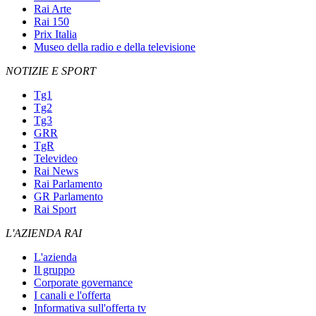
Rai Arte
Rai 150
Prix Italia
Museo della radio e della televisione
NOTIZIE E SPORT
Tg1
Tg2
Tg3
GRR
TgR
Televideo
Rai News
Rai Parlamento
GR Parlamento
Rai Sport
L'AZIENDA RAI
L'azienda
Il gruppo
Corporate governance
I canali e l'offerta
Informativa sull'offerta tv