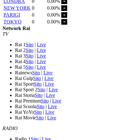
LONDRA
0
0.00%
NEW YORK
0
0.00%
PARIGI
0
0.00%
TOKYO
0
0.00%
Network Rai
TV
Rai 1
Sito
|
Live
Rai 2
Sito
|
Live
Rai 3
Sito
|
Live
Rai 4
Sito
|
Live
Rai 5
Sito
|
Live
Rainews
Sito
|
Live
Rai Gulp
Sito
|
Live
Rai Sport
Sito
|
Live
Rai Sport 2
Sito
|
Live
Rai Storia
Sito
|
Live
Rai Premium
Sito
|
Live
Rai Scuola
Sito
|
Live
Rai YoYo
Sito
|
Live
Rai Movie
Sito
|
Live
RADIO
Radio 1
Sito
|
Live