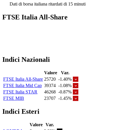
Dati di borsa italiana ritardati di 15 minuti
FTSE Italia All-Share
Indici Nazionali
Valore
Var.
FTSE Italia All-Share
25720
-1.40%
FTSE Italia Mid Cap
39374
-1.08%
FTSE Italia STAR
46268
-0.87%
FTSE MIB
23707
-1.45%
Indici Esteri
Valore
Var.