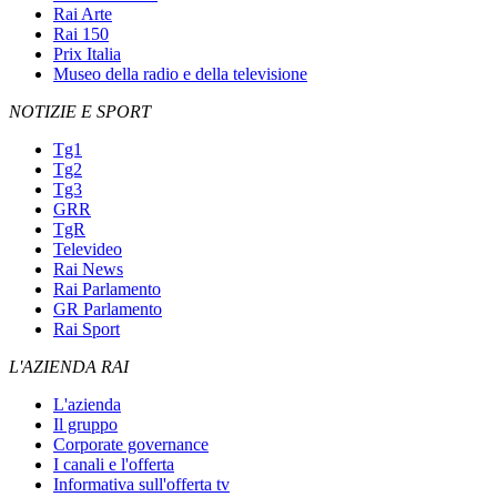
Rai Arte
Rai 150
Prix Italia
Museo della radio e della televisione
NOTIZIE E SPORT
Tg1
Tg2
Tg3
GRR
TgR
Televideo
Rai News
Rai Parlamento
GR Parlamento
Rai Sport
L'AZIENDA RAI
L'azienda
Il gruppo
Corporate governance
I canali e l'offerta
Informativa sull'offerta tv