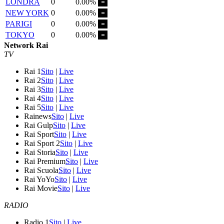
LONDRA
0
0.00%
NEW YORK
0
0.00%
PARIGI
0
0.00%
TOKYO
0
0.00%
Network Rai
TV
Rai 1
Sito
|
Live
Rai 2
Sito
|
Live
Rai 3
Sito
|
Live
Rai 4
Sito
|
Live
Rai 5
Sito
|
Live
Rainews
Sito
|
Live
Rai Gulp
Sito
|
Live
Rai Sport
Sito
|
Live
Rai Sport 2
Sito
|
Live
Rai Storia
Sito
|
Live
Rai Premium
Sito
|
Live
Rai Scuola
Sito
|
Live
Rai YoYo
Sito
|
Live
Rai Movie
Sito
|
Live
RADIO
Radio 1
Sito
|
Live