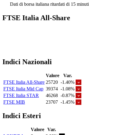
Dati di borsa italiana ritardati di 15 minuti
FTSE Italia All-Share
Indici Nazionali
Valore
Var.
FTSE Italia All-Share
25720
-1.40%
FTSE Italia Mid Cap
39374
-1.08%
FTSE Italia STAR
46268
-0.87%
FTSE MIB
23707
-1.45%
Indici Esteri
Valore
Var.