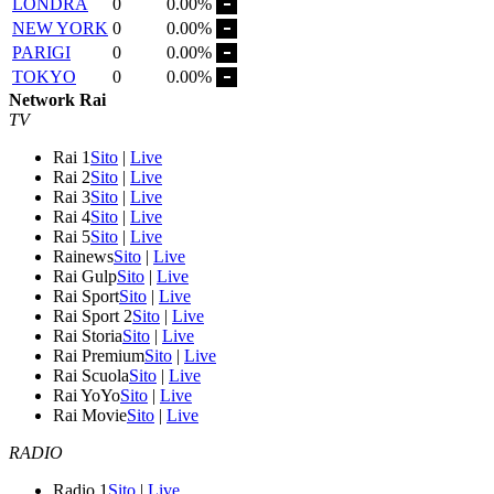
LONDRA
0
0.00%
NEW YORK
0
0.00%
PARIGI
0
0.00%
TOKYO
0
0.00%
Network Rai
TV
Rai 1
Sito
|
Live
Rai 2
Sito
|
Live
Rai 3
Sito
|
Live
Rai 4
Sito
|
Live
Rai 5
Sito
|
Live
Rainews
Sito
|
Live
Rai Gulp
Sito
|
Live
Rai Sport
Sito
|
Live
Rai Sport 2
Sito
|
Live
Rai Storia
Sito
|
Live
Rai Premium
Sito
|
Live
Rai Scuola
Sito
|
Live
Rai YoYo
Sito
|
Live
Rai Movie
Sito
|
Live
RADIO
Radio 1
Sito
|
Live