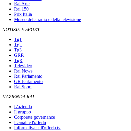
Rai Arte
Rai 150
Prix Italia
Museo della radio e della televisione
NOTIZIE E SPORT
Tg1
Tg2
Tg3
GRR
TgR
Televideo
Rai News
Rai Parlamento
GR Parlamento
Rai Sport
L'AZIENDA RAI
L'azienda
Il gruppo
Corporate governance
I canali e l'offerta
Informativa sull'offerta tv