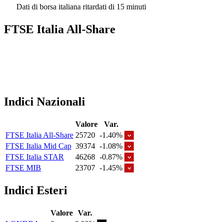
Dati di borsa italiana ritardati di 15 minuti
FTSE Italia All-Share
Indici Nazionali
Valore
Var.
FTSE Italia All-Share
25720
-1.40%
FTSE Italia Mid Cap
39374
-1.08%
FTSE Italia STAR
46268
-0.87%
FTSE MIB
23707
-1.45%
Indici Esteri
Valore
Var.