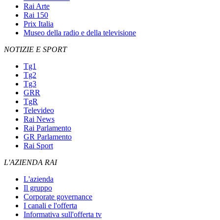
Rai Arte
Rai 150
Prix Italia
Museo della radio e della televisione
NOTIZIE E SPORT
Tg1
Tg2
Tg3
GRR
TgR
Televideo
Rai News
Rai Parlamento
GR Parlamento
Rai Sport
L'AZIENDA RAI
L'azienda
Il gruppo
Corporate governance
I canali e l'offerta
Informativa sull'offerta tv