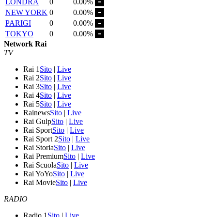
LONDRA
0
0.00%
NEW YORK
0
0.00%
PARIGI
0
0.00%
TOKYO
0
0.00%
Network Rai
TV
Rai 1
Sito
|
Live
Rai 2
Sito
|
Live
Rai 3
Sito
|
Live
Rai 4
Sito
|
Live
Rai 5
Sito
|
Live
Rainews
Sito
|
Live
Rai Gulp
Sito
|
Live
Rai Sport
Sito
|
Live
Rai Sport 2
Sito
|
Live
Rai Storia
Sito
|
Live
Rai Premium
Sito
|
Live
Rai Scuola
Sito
|
Live
Rai YoYo
Sito
|
Live
Rai Movie
Sito
|
Live
RADIO
Radio 1
Sito
|
Live