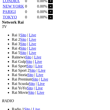
LONDRA
0
0.00%
NEW YORK
0
0.00%
PARIGI
0
0.00%
TOKYO
0
0.00%
Network Rai
TV
Rai 1
Sito
|
Live
Rai 2
Sito
|
Live
Rai 3
Sito
|
Live
Rai 4
Sito
|
Live
Rai 5
Sito
|
Live
Rainews
Sito
|
Live
Rai Gulp
Sito
|
Live
Rai Sport
Sito
|
Live
Rai Sport 2
Sito
|
Live
Rai Storia
Sito
|
Live
Rai Premium
Sito
|
Live
Rai Scuola
Sito
|
Live
Rai YoYo
Sito
|
Live
Rai Movie
Sito
|
Live
RADIO
Radio 1
Sito
|
Live