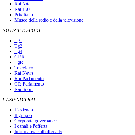
Rai Arte
Rai 150
Prix Italia
Museo della radio e della televisione
NOTIZIE E SPORT
Tg1
Tg2
Tg3
GRR
TgR
Televideo
Rai News
Rai Parlamento
GR Parlamento
Rai Sport
L'AZIENDA RAI
L'azienda
Il gruppo
Corporate governance
I canali e l'offerta
Informativa sull'offerta tv