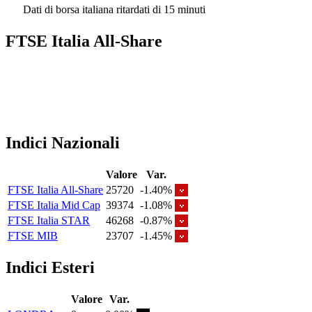
Dati di borsa italiana ritardati di 15 minuti
FTSE Italia All-Share
Indici Nazionali
Valore
Var.
FTSE Italia All-Share
25720
-1.40%
FTSE Italia Mid Cap
39374
-1.08%
FTSE Italia STAR
46268
-0.87%
FTSE MIB
23707
-1.45%
Indici Esteri
Valore
Var.