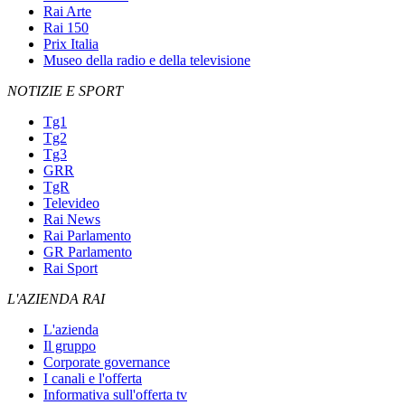
Rai Arte
Rai 150
Prix Italia
Museo della radio e della televisione
NOTIZIE E SPORT
Tg1
Tg2
Tg3
GRR
TgR
Televideo
Rai News
Rai Parlamento
GR Parlamento
Rai Sport
L'AZIENDA RAI
L'azienda
Il gruppo
Corporate governance
I canali e l'offerta
Informativa sull'offerta tv