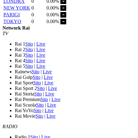
LONDRA
0
0.00%
NEW YORK
0
0.00%
PARIGI
0
0.00%
TOKYO
0
0.00%
Network Rai
TV
Rai 1
Sito
|
Live
Rai 2
Sito
|
Live
Rai 3
Sito
|
Live
Rai 4
Sito
|
Live
Rai 5
Sito
|
Live
Rainews
Sito
|
Live
Rai Gulp
Sito
|
Live
Rai Sport
Sito
|
Live
Rai Sport 2
Sito
|
Live
Rai Storia
Sito
|
Live
Rai Premium
Sito
|
Live
Rai Scuola
Sito
|
Live
Rai YoYo
Sito
|
Live
Rai Movie
Sito
|
Live
RADIO
Radio 1
Sito
|
Live