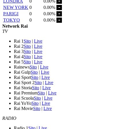
LONDRA
0
0.00%
NEW YORK
0
0.00%
PARIGI
0
0.00%
TOKYO
0
0.00%
Network Rai
TV
Rai 1
Sito
|
Live
Rai 2
Sito
|
Live
Rai 3
Sito
|
Live
Rai 4
Sito
|
Live
Rai 5
Sito
|
Live
Rainews
Sito
|
Live
Rai Gulp
Sito
|
Live
Rai Sport
Sito
|
Live
Rai Sport 2
Sito
|
Live
Rai Storia
Sito
|
Live
Rai Premium
Sito
|
Live
Rai Scuola
Sito
|
Live
Rai YoYo
Sito
|
Live
Rai Movie
Sito
|
Live
RADIO
Radio 1
Sito
|
Live