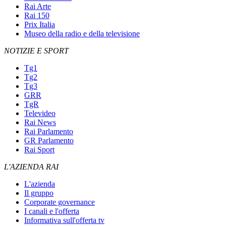
Rai Arte
Rai 150
Prix Italia
Museo della radio e della televisione
NOTIZIE E SPORT
Tg1
Tg2
Tg3
GRR
TgR
Televideo
Rai News
Rai Parlamento
GR Parlamento
Rai Sport
L'AZIENDA RAI
L'azienda
Il gruppo
Corporate governance
I canali e l'offerta
Informativa sull'offerta tv