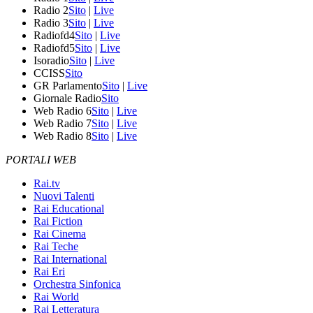
Radio 2
Sito
|
Live
Radio 3
Sito
|
Live
Radiofd4
Sito
|
Live
Radiofd5
Sito
|
Live
Isoradio
Sito
|
Live
CCISS
Sito
GR Parlamento
Sito
|
Live
Giornale Radio
Sito
Web Radio 6
Sito
|
Live
Web Radio 7
Sito
|
Live
Web Radio 8
Sito
|
Live
PORTALI WEB
Rai.tv
Nuovi Talenti
Rai Educational
Rai Fiction
Rai Cinema
Rai Teche
Rai International
Rai Eri
Orchestra Sinfonica
Rai World
Rai Letteratura