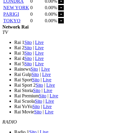
LONDRA
0
0.00%
NEW YORK
0
0.00%
PARIGI
0
0.00%
TOKYO
0
0.00%
Network Rai
TV
Rai 1
Sito
|
Live
Rai 2
Sito
|
Live
Rai 3
Sito
|
Live
Rai 4
Sito
|
Live
Rai 5
Sito
|
Live
Rainews
Sito
|
Live
Rai Gulp
Sito
|
Live
Rai Sport
Sito
|
Live
Rai Sport 2
Sito
|
Live
Rai Storia
Sito
|
Live
Rai Premium
Sito
|
Live
Rai Scuola
Sito
|
Live
Rai YoYo
Sito
|
Live
Rai Movie
Sito
|
Live
RADIO
Radio 1
Sito
|
Live