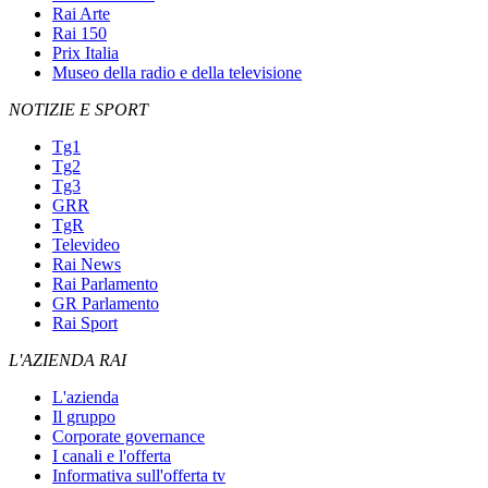
Rai Arte
Rai 150
Prix Italia
Museo della radio e della televisione
NOTIZIE E SPORT
Tg1
Tg2
Tg3
GRR
TgR
Televideo
Rai News
Rai Parlamento
GR Parlamento
Rai Sport
L'AZIENDA RAI
L'azienda
Il gruppo
Corporate governance
I canali e l'offerta
Informativa sull'offerta tv