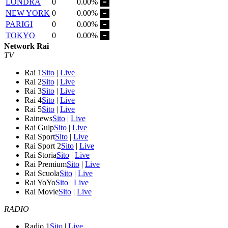
LONDRA
0
0.00%
NEW YORK
0
0.00%
PARIGI
0
0.00%
TOKYO
0
0.00%
Network Rai
TV
Rai 1
Sito
|
Live
Rai 2
Sito
|
Live
Rai 3
Sito
|
Live
Rai 4
Sito
|
Live
Rai 5
Sito
|
Live
Rainews
Sito
|
Live
Rai Gulp
Sito
|
Live
Rai Sport
Sito
|
Live
Rai Sport 2
Sito
|
Live
Rai Storia
Sito
|
Live
Rai Premium
Sito
|
Live
Rai Scuola
Sito
|
Live
Rai YoYo
Sito
|
Live
Rai Movie
Sito
|
Live
RADIO
Radio 1
Sito
|
Live