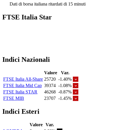
Dati di borsa italiana ritardati di 15 minuti
FTSE Italia Star
Indici Nazionali
Valore
Var.
FTSE Italia All-Share
25720
-1.40%
FTSE Italia Mid Cap
39374
-1.08%
FTSE Italia STAR
46268
-0.87%
FTSE MIB
23707
-1.45%
Indici Esteri
Valore
Var.