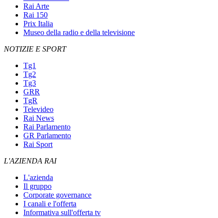
Rai Arte
Rai 150
Prix Italia
Museo della radio e della televisione
NOTIZIE E SPORT
Tg1
Tg2
Tg3
GRR
TgR
Televideo
Rai News
Rai Parlamento
GR Parlamento
Rai Sport
L'AZIENDA RAI
L'azienda
Il gruppo
Corporate governance
I canali e l'offerta
Informativa sull'offerta tv