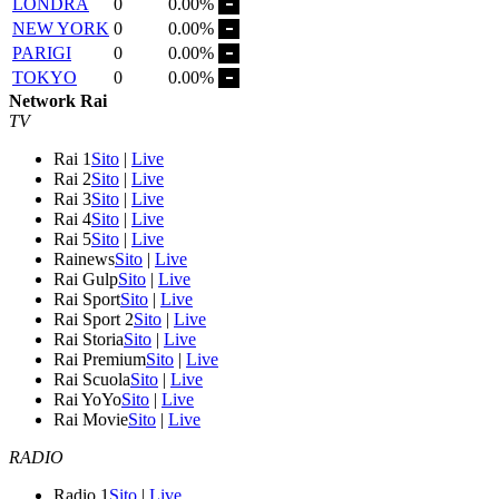
LONDRA
0
0.00%
NEW YORK
0
0.00%
PARIGI
0
0.00%
TOKYO
0
0.00%
Network Rai
TV
Rai 1
Sito
|
Live
Rai 2
Sito
|
Live
Rai 3
Sito
|
Live
Rai 4
Sito
|
Live
Rai 5
Sito
|
Live
Rainews
Sito
|
Live
Rai Gulp
Sito
|
Live
Rai Sport
Sito
|
Live
Rai Sport 2
Sito
|
Live
Rai Storia
Sito
|
Live
Rai Premium
Sito
|
Live
Rai Scuola
Sito
|
Live
Rai YoYo
Sito
|
Live
Rai Movie
Sito
|
Live
RADIO
Radio 1
Sito
|
Live