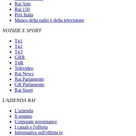
Rai Arte
Rai 150
Prix Italia
Museo della radio e della televisione
NOTIZIE E SPORT
Tg1
Tg2
Tg3
GRR
TgR
Televideo
Rai News
Rai Parlamento
GR Parlamento
Rai Sport
L'AZIENDA RAI
L'azienda
Il gruppo
Corporate governance
I canali e l'offerta
Informativa sull'offerta tv