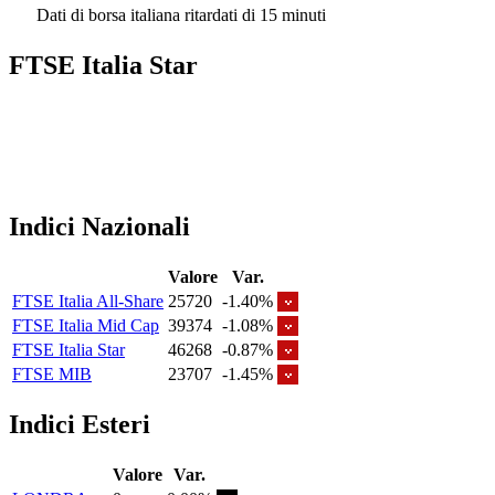
Dati di borsa italiana ritardati di 15 minuti
FTSE Italia Star
Indici Nazionali
Valore
Var.
FTSE Italia All-Share
25720
-1.40%
FTSE Italia Mid Cap
39374
-1.08%
FTSE Italia Star
46268
-0.87%
FTSE MIB
23707
-1.45%
Indici Esteri
Valore
Var.