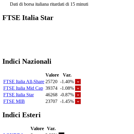
Dati di borsa italiana ritardati di 15 minuti
FTSE Italia Star
Indici Nazionali
Valore
Var.
FTSE Italia All-Share
25720
-1.40%
FTSE Italia Mid Cap
39374
-1.08%
FTSE Italia Star
46268
-0.87%
FTSE MIB
23707
-1.45%
Indici Esteri
Valore
Var.