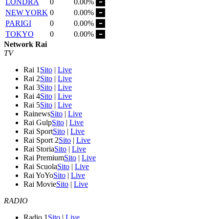
LONDRA
0
0.00%
NEW YORK
0
0.00%
PARIGI
0
0.00%
TOKYO
0
0.00%
Network Rai
TV
Rai 1
Sito
|
Live
Rai 2
Sito
|
Live
Rai 3
Sito
|
Live
Rai 4
Sito
|
Live
Rai 5
Sito
|
Live
Rainews
Sito
|
Live
Rai Gulp
Sito
|
Live
Rai Sport
Sito
|
Live
Rai Sport 2
Sito
|
Live
Rai Storia
Sito
|
Live
Rai Premium
Sito
|
Live
Rai Scuola
Sito
|
Live
Rai YoYo
Sito
|
Live
Rai Movie
Sito
|
Live
RADIO
Radio 1
Sito
|
Live