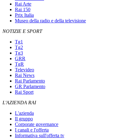
Rai Arte
Rai 150
Prix Italia
Museo della radio e della televisione
NOTIZIE E SPORT
Tg1
Tg2
Tg3
GRR
TgR
Televideo
Rai News
Rai Parlamento
GR Parlamento
Rai Sport
L'AZIENDA RAI
L'azienda
Il gruppo
Corporate governance
I canali e l'offerta
Informativa sull'offerta tv