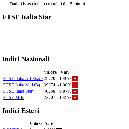
Dati di borsa italiana ritardati di 15 minuti
FTSE Italia Star
Indici Nazionali
Valore
Var.
FTSE Italia All-Share
25720
-1.40%
FTSE Italia Mid Cap
39374
-1.08%
FTSE Italia Star
46268
-0.87%
FTSE MIB
23707
-1.45%
Indici Esteri
Valore
Var.