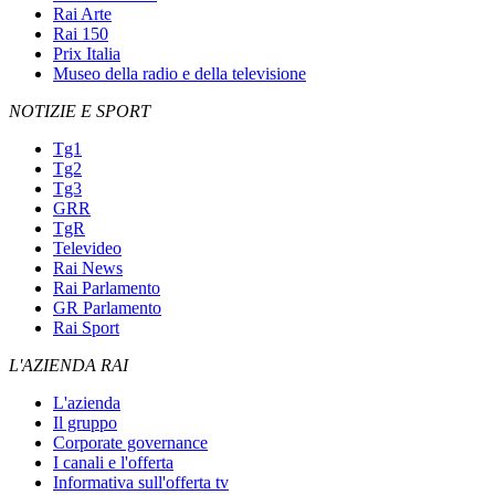
Rai Arte
Rai 150
Prix Italia
Museo della radio e della televisione
NOTIZIE E SPORT
Tg1
Tg2
Tg3
GRR
TgR
Televideo
Rai News
Rai Parlamento
GR Parlamento
Rai Sport
L'AZIENDA RAI
L'azienda
Il gruppo
Corporate governance
I canali e l'offerta
Informativa sull'offerta tv