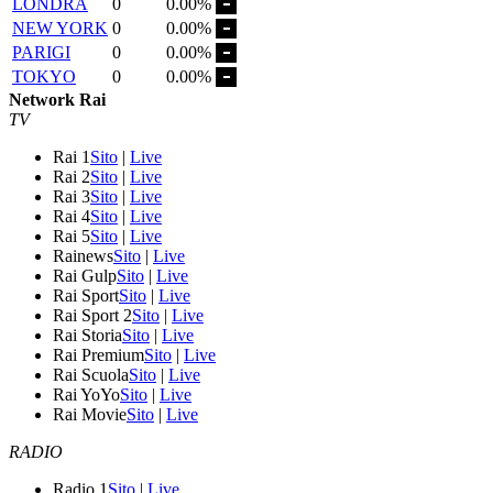
LONDRA
0
0.00%
NEW YORK
0
0.00%
PARIGI
0
0.00%
TOKYO
0
0.00%
Network Rai
TV
Rai 1
Sito
|
Live
Rai 2
Sito
|
Live
Rai 3
Sito
|
Live
Rai 4
Sito
|
Live
Rai 5
Sito
|
Live
Rainews
Sito
|
Live
Rai Gulp
Sito
|
Live
Rai Sport
Sito
|
Live
Rai Sport 2
Sito
|
Live
Rai Storia
Sito
|
Live
Rai Premium
Sito
|
Live
Rai Scuola
Sito
|
Live
Rai YoYo
Sito
|
Live
Rai Movie
Sito
|
Live
RADIO
Radio 1
Sito
|
Live