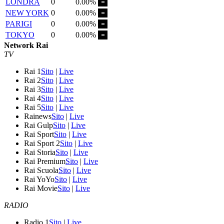
LONDRA
0
0.00%
NEW YORK
0
0.00%
PARIGI
0
0.00%
TOKYO
0
0.00%
Network Rai
TV
Rai 1
Sito
|
Live
Rai 2
Sito
|
Live
Rai 3
Sito
|
Live
Rai 4
Sito
|
Live
Rai 5
Sito
|
Live
Rainews
Sito
|
Live
Rai Gulp
Sito
|
Live
Rai Sport
Sito
|
Live
Rai Sport 2
Sito
|
Live
Rai Storia
Sito
|
Live
Rai Premium
Sito
|
Live
Rai Scuola
Sito
|
Live
Rai YoYo
Sito
|
Live
Rai Movie
Sito
|
Live
RADIO
Radio 1
Sito
|
Live