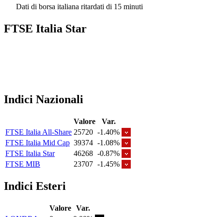
Dati di borsa italiana ritardati di 15 minuti
FTSE Italia Star
Indici Nazionali
Valore
Var.
FTSE Italia All-Share
25720
-1.40%
FTSE Italia Mid Cap
39374
-1.08%
FTSE Italia Star
46268
-0.87%
FTSE MIB
23707
-1.45%
Indici Esteri
Valore
Var.