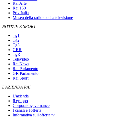
Rai Arte
Rai 150
Prix Italia
Museo della radio e della televisione
NOTIZIE E SPORT
Tg1
Tg2
Tg3
GRR
TgR
Televideo
Rai News
Rai Parlamento
GR Parlamento
Rai Sport
L'AZIENDA RAI
L'azienda
Il gruppo
Corporate governance
I canali e l'offerta
Informativa sull'offerta tv