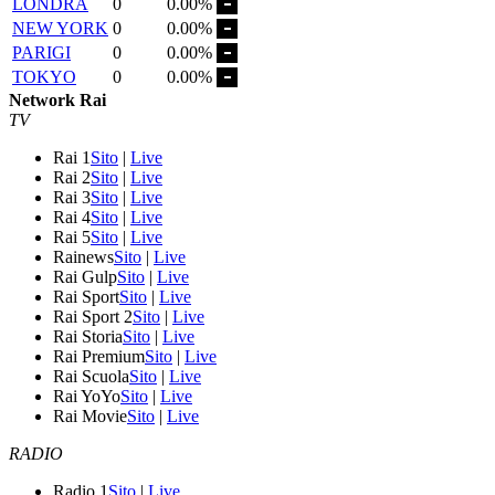
LONDRA
0
0.00%
NEW YORK
0
0.00%
PARIGI
0
0.00%
TOKYO
0
0.00%
Network Rai
TV
Rai 1
Sito
|
Live
Rai 2
Sito
|
Live
Rai 3
Sito
|
Live
Rai 4
Sito
|
Live
Rai 5
Sito
|
Live
Rainews
Sito
|
Live
Rai Gulp
Sito
|
Live
Rai Sport
Sito
|
Live
Rai Sport 2
Sito
|
Live
Rai Storia
Sito
|
Live
Rai Premium
Sito
|
Live
Rai Scuola
Sito
|
Live
Rai YoYo
Sito
|
Live
Rai Movie
Sito
|
Live
RADIO
Radio 1
Sito
|
Live