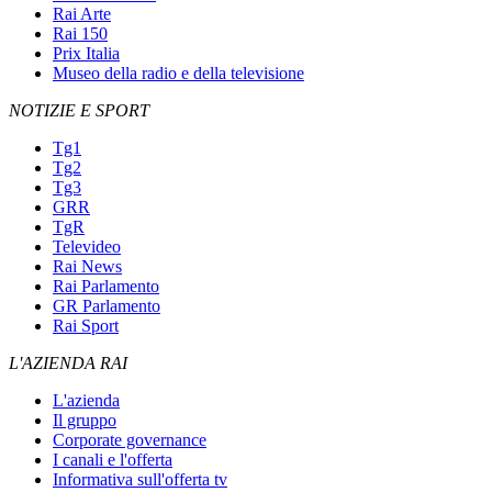
Rai Arte
Rai 150
Prix Italia
Museo della radio e della televisione
NOTIZIE E SPORT
Tg1
Tg2
Tg3
GRR
TgR
Televideo
Rai News
Rai Parlamento
GR Parlamento
Rai Sport
L'AZIENDA RAI
L'azienda
Il gruppo
Corporate governance
I canali e l'offerta
Informativa sull'offerta tv