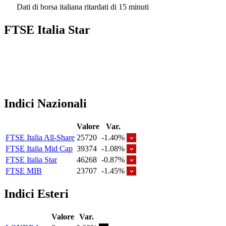
Dati di borsa italiana ritardati di 15 minuti
FTSE Italia Star
Indici Nazionali
Valore
Var.
FTSE Italia All-Share
25720
-1.40%
FTSE Italia Mid Cap
39374
-1.08%
FTSE Italia Star
46268
-0.87%
FTSE MIB
23707
-1.45%
Indici Esteri
Valore
Var.