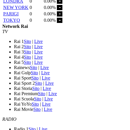
LONDRA
0
0.00%
NEW YORK
0
0.00%
PARIGI
0
0.00%
TOKYO
0
0.00%
Network Rai
TV
Rai 1
Sito
|
Live
Rai 2
Sito
|
Live
Rai 3
Sito
|
Live
Rai 4
Sito
|
Live
Rai 5
Sito
|
Live
Rainews
Sito
|
Live
Rai Gulp
Sito
|
Live
Rai Sport
Sito
|
Live
Rai Sport 2
Sito
|
Live
Rai Storia
Sito
|
Live
Rai Premium
Sito
|
Live
Rai Scuola
Sito
|
Live
Rai YoYo
Sito
|
Live
Rai Movie
Sito
|
Live
RADIO
Radio 1
Sito
|
Live