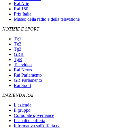
Rai Arte
Rai 150
Prix Italia
Museo della radio e della televisione
NOTIZIE E SPORT
Tg1
Tg2
Tg3
GRR
TgR
Televideo
Rai News
Rai Parlamento
GR Parlamento
Rai Sport
L'AZIENDA RAI
L'azienda
Il gruppo
Corporate governance
I canali e l'offerta
Informativa sull'offerta tv