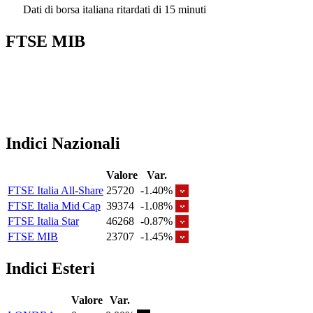
Dati di borsa italiana ritardati di 15 minuti
FTSE MIB
Indici Nazionali
Valore
Var.
FTSE Italia All-Share
25720
-1.40%
FTSE Italia Mid Cap
39374
-1.08%
FTSE Italia Star
46268
-0.87%
FTSE MIB
23707
-1.45%
Indici Esteri
Valore
Var.