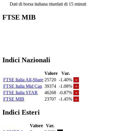
Dati di borsa italiana ritardati di 15 minuti
FTSE MIB
Indici Nazionali
Valore
Var.
FTSE Italia All-Share
25720
-1.40%
FTSE Italia Mid Cap
39374
-1.08%
FTSE Italia STAR
46268
-0.87%
FTSE MIB
23707
-1.45%
Indici Esteri
Valore
Var.