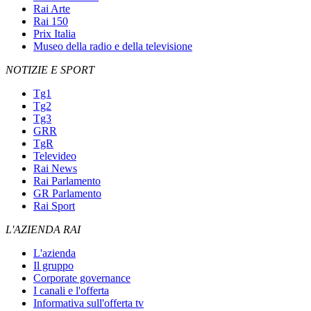
Rai Arte
Rai 150
Prix Italia
Museo della radio e della televisione
NOTIZIE E SPORT
Tg1
Tg2
Tg3
GRR
TgR
Televideo
Rai News
Rai Parlamento
GR Parlamento
Rai Sport
L'AZIENDA RAI
L'azienda
Il gruppo
Corporate governance
I canali e l'offerta
Informativa sull'offerta tv