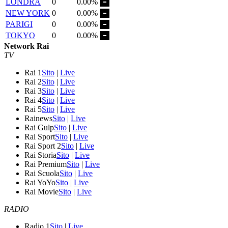
LONDRA
0
0.00%
NEW YORK
0
0.00%
PARIGI
0
0.00%
TOKYO
0
0.00%
Network Rai
TV
Rai 1
Sito
|
Live
Rai 2
Sito
|
Live
Rai 3
Sito
|
Live
Rai 4
Sito
|
Live
Rai 5
Sito
|
Live
Rainews
Sito
|
Live
Rai Gulp
Sito
|
Live
Rai Sport
Sito
|
Live
Rai Sport 2
Sito
|
Live
Rai Storia
Sito
|
Live
Rai Premium
Sito
|
Live
Rai Scuola
Sito
|
Live
Rai YoYo
Sito
|
Live
Rai Movie
Sito
|
Live
RADIO
Radio 1
Sito
|
Live