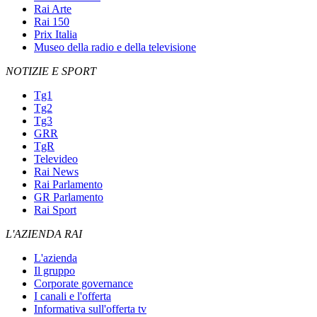
Rai Arte
Rai 150
Prix Italia
Museo della radio e della televisione
NOTIZIE E SPORT
Tg1
Tg2
Tg3
GRR
TgR
Televideo
Rai News
Rai Parlamento
GR Parlamento
Rai Sport
L'AZIENDA RAI
L'azienda
Il gruppo
Corporate governance
I canali e l'offerta
Informativa sull'offerta tv