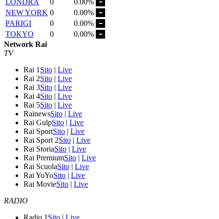
LONDRA
0
0.00%
NEW YORK
0
0.00%
PARIGI
0
0.00%
TOKYO
0
0.00%
Network Rai
TV
Rai 1
Sito
|
Live
Rai 2
Sito
|
Live
Rai 3
Sito
|
Live
Rai 4
Sito
|
Live
Rai 5
Sito
|
Live
Rainews
Sito
|
Live
Rai Gulp
Sito
|
Live
Rai Sport
Sito
|
Live
Rai Sport 2
Sito
|
Live
Rai Storia
Sito
|
Live
Rai Premium
Sito
|
Live
Rai Scuola
Sito
|
Live
Rai YoYo
Sito
|
Live
Rai Movie
Sito
|
Live
RADIO
Radio 1
Sito
|
Live