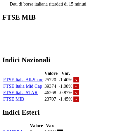
Dati di borsa italiana ritardati di 15 minuti
FTSE MIB
Indici Nazionali
Valore
Var.
FTSE Italia All-Share
25720
-1.40%
FTSE Italia Mid Cap
39374
-1.08%
FTSE Italia STAR
46268
-0.87%
FTSE MIB
23707
-1.45%
Indici Esteri
Valore
Var.