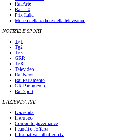
Rai Arte
Rai 150
Prix Italia
Museo della radio e della televisione
NOTIZIE E SPORT
Tg1
Tg2
Tg3
GRR
TgR
Televideo
Rai News
Rai Parlamento
GR Parlamento
Rai Sport
L'AZIENDA RAI
L'azienda
Il gruppo
Corporate governance
I canali e l'offerta
Informativa sull'offerta tv