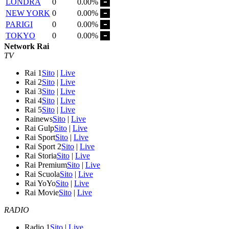
LONDRA
0
0.00%
NEW YORK
0
0.00%
PARIGI
0
0.00%
TOKYO
0
0.00%
Network Rai
TV
Rai 1
Sito
|
Live
Rai 2
Sito
|
Live
Rai 3
Sito
|
Live
Rai 4
Sito
|
Live
Rai 5
Sito
|
Live
Rainews
Sito
|
Live
Rai Gulp
Sito
|
Live
Rai Sport
Sito
|
Live
Rai Sport 2
Sito
|
Live
Rai Storia
Sito
|
Live
Rai Premium
Sito
|
Live
Rai Scuola
Sito
|
Live
Rai YoYo
Sito
|
Live
Rai Movie
Sito
|
Live
RADIO
Radio 1
Sito
|
Live