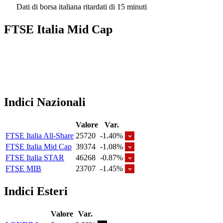
Dati di borsa italiana ritardati di 15 minuti
FTSE Italia Mid Cap
Indici Nazionali
Valore
Var.
FTSE Italia All-Share
25720
-1.40%
FTSE Italia Mid Cap
39374
-1.08%
FTSE Italia STAR
46268
-0.87%
FTSE MIB
23707
-1.45%
Indici Esteri
Valore
Var.