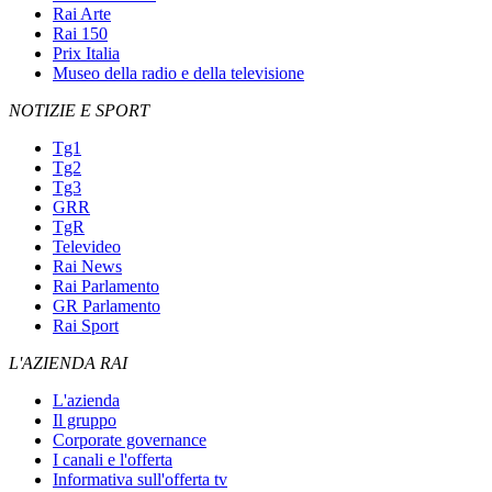
Rai Arte
Rai 150
Prix Italia
Museo della radio e della televisione
NOTIZIE E SPORT
Tg1
Tg2
Tg3
GRR
TgR
Televideo
Rai News
Rai Parlamento
GR Parlamento
Rai Sport
L'AZIENDA RAI
L'azienda
Il gruppo
Corporate governance
I canali e l'offerta
Informativa sull'offerta tv