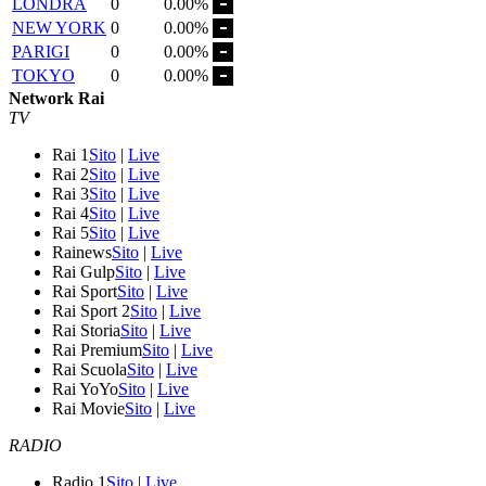
LONDRA
0
0.00%
NEW YORK
0
0.00%
PARIGI
0
0.00%
TOKYO
0
0.00%
Network Rai
TV
Rai 1
Sito
|
Live
Rai 2
Sito
|
Live
Rai 3
Sito
|
Live
Rai 4
Sito
|
Live
Rai 5
Sito
|
Live
Rainews
Sito
|
Live
Rai Gulp
Sito
|
Live
Rai Sport
Sito
|
Live
Rai Sport 2
Sito
|
Live
Rai Storia
Sito
|
Live
Rai Premium
Sito
|
Live
Rai Scuola
Sito
|
Live
Rai YoYo
Sito
|
Live
Rai Movie
Sito
|
Live
RADIO
Radio 1
Sito
|
Live