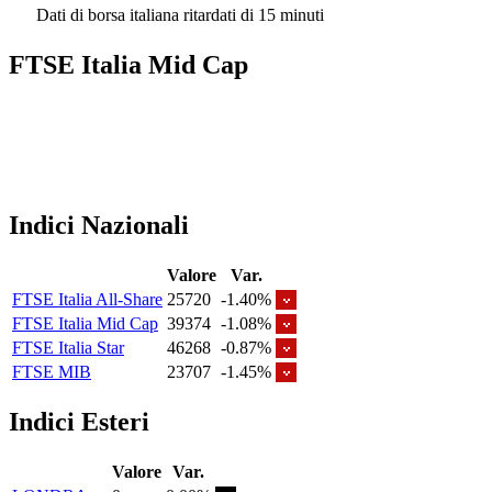
Dati di borsa italiana ritardati di 15 minuti
FTSE Italia Mid Cap
Indici Nazionali
Valore
Var.
FTSE Italia All-Share
25720
-1.40%
FTSE Italia Mid Cap
39374
-1.08%
FTSE Italia Star
46268
-0.87%
FTSE MIB
23707
-1.45%
Indici Esteri
Valore
Var.