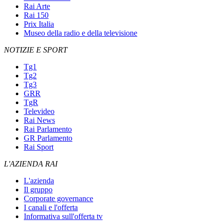
Rai Arte
Rai 150
Prix Italia
Museo della radio e della televisione
NOTIZIE E SPORT
Tg1
Tg2
Tg3
GRR
TgR
Televideo
Rai News
Rai Parlamento
GR Parlamento
Rai Sport
L'AZIENDA RAI
L'azienda
Il gruppo
Corporate governance
I canali e l'offerta
Informativa sull'offerta tv