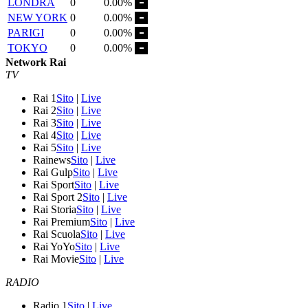
LONDRA
0
0.00%
NEW YORK
0
0.00%
PARIGI
0
0.00%
TOKYO
0
0.00%
Network Rai
TV
Rai 1
Sito
|
Live
Rai 2
Sito
|
Live
Rai 3
Sito
|
Live
Rai 4
Sito
|
Live
Rai 5
Sito
|
Live
Rainews
Sito
|
Live
Rai Gulp
Sito
|
Live
Rai Sport
Sito
|
Live
Rai Sport 2
Sito
|
Live
Rai Storia
Sito
|
Live
Rai Premium
Sito
|
Live
Rai Scuola
Sito
|
Live
Rai YoYo
Sito
|
Live
Rai Movie
Sito
|
Live
RADIO
Radio 1
Sito
|
Live