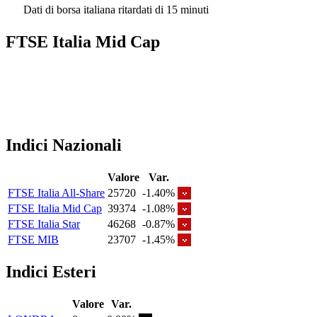
Dati di borsa italiana ritardati di 15 minuti
FTSE Italia Mid Cap
Indici Nazionali
Valore
Var.
FTSE Italia All-Share
25720
-1.40%
FTSE Italia Mid Cap
39374
-1.08%
FTSE Italia Star
46268
-0.87%
FTSE MIB
23707
-1.45%
Indici Esteri
Valore
Var.