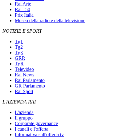
Rai Arte
Rai 150
Prix Italia
Museo della radio e della televisione
NOTIZIE E SPORT
Tg1
Tg2
Tg3
GRR
TgR
Televideo
Rai News
Rai Parlamento
GR Parlamento
Rai Sport
L'AZIENDA RAI
L'azienda
Il gruppo
Corporate governance
I canali e l'offerta
Informativa sull'offerta tv