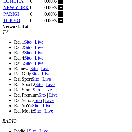
LONDRA
0
0.00%
NEW YORK
0
0.00%
PARIGI
0
0.00%
TOKYO
0
0.00%
Network Rai
TV
Rai 1
Sito
|
Live
Rai 2
Sito
|
Live
Rai 3
Sito
|
Live
Rai 4
Sito
|
Live
Rai 5
Sito
|
Live
Rainews
Sito
|
Live
Rai Gulp
Sito
|
Live
Rai Sport
Sito
|
Live
Rai Sport 2
Sito
|
Live
Rai Storia
Sito
|
Live
Rai Premium
Sito
|
Live
Rai Scuola
Sito
|
Live
Rai YoYo
Sito
|
Live
Rai Movie
Sito
|
Live
RADIO
Radio 1
Sito
|
Live