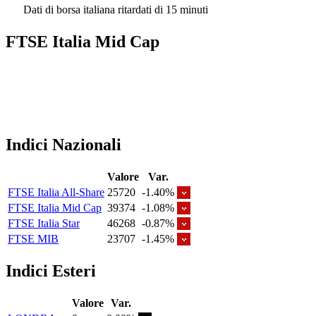
Dati di borsa italiana ritardati di 15 minuti
FTSE Italia Mid Cap
Indici Nazionali
Valore
Var.
FTSE Italia All-Share
25720
-1.40%
FTSE Italia Mid Cap
39374
-1.08%
FTSE Italia Star
46268
-0.87%
FTSE MIB
23707
-1.45%
Indici Esteri
Valore
Var.