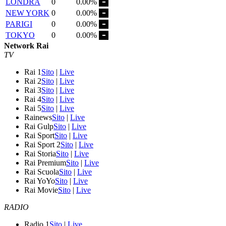
LONDRA
0
0.00%
NEW YORK
0
0.00%
PARIGI
0
0.00%
TOKYO
0
0.00%
Network Rai
TV
Rai 1
Sito
|
Live
Rai 2
Sito
|
Live
Rai 3
Sito
|
Live
Rai 4
Sito
|
Live
Rai 5
Sito
|
Live
Rainews
Sito
|
Live
Rai Gulp
Sito
|
Live
Rai Sport
Sito
|
Live
Rai Sport 2
Sito
|
Live
Rai Storia
Sito
|
Live
Rai Premium
Sito
|
Live
Rai Scuola
Sito
|
Live
Rai YoYo
Sito
|
Live
Rai Movie
Sito
|
Live
RADIO
Radio 1
Sito
|
Live