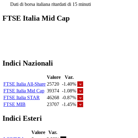
Dati di borsa italiana ritardati di 15 minuti
FTSE Italia Mid Cap
Indici Nazionali
Valore
Var.
FTSE Italia All-Share
25720
-1.40%
FTSE Italia Mid Cap
39374
-1.08%
FTSE Italia STAR
46268
-0.87%
FTSE MIB
23707
-1.45%
Indici Esteri
Valore
Var.