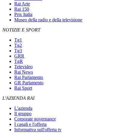
Rai Arte
Rai 150
Prix Italia
Museo della radio e della televisione
NOTIZIE E SPORT
Tg1
Tg2
Tg3
GRR
TgR
Televideo
Rai News
Rai Parlamento
GR Parlamento
Rai Sport
L'AZIENDA RAI
L'azienda
Il gruppo
Corporate governance
I canali e l'offerta
Informativa sull'offerta tv