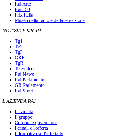
Rai Arte
Rai 150
Prix Italia
Museo della radio e della televisione
NOTIZIE E SPORT
Tg1
Tg2
Tg3
GRR
TgR
Televideo
Rai News
Rai Parlamento
GR Parlamento
Rai Sport
L'AZIENDA RAI
L'azienda
Il gruppo
Corporate governance
I canali e l'offerta
Informativa sull'offerta tv