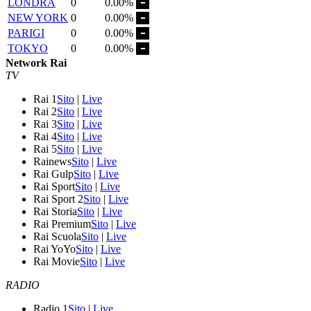
LONDRA
0
0.00%
NEW YORK
0
0.00%
PARIGI
0
0.00%
TOKYO
0
0.00%
Network Rai
TV
Rai 1
Sito
|
Live
Rai 2
Sito
|
Live
Rai 3
Sito
|
Live
Rai 4
Sito
|
Live
Rai 5
Sito
|
Live
Rainews
Sito
|
Live
Rai Gulp
Sito
|
Live
Rai Sport
Sito
|
Live
Rai Sport 2
Sito
|
Live
Rai Storia
Sito
|
Live
Rai Premium
Sito
|
Live
Rai Scuola
Sito
|
Live
Rai YoYo
Sito
|
Live
Rai Movie
Sito
|
Live
RADIO
Radio 1
Sito
|
Live