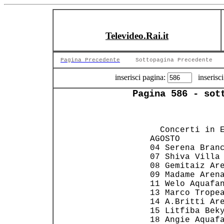
Televideo.Rai.it
Pagina Precedente
Sottopagina Precedente
inserisci pagina:
inserisci
Pagina 586 - sot
                
                
   Concerti in E
 AGOSTO         
 04 Serena Branc
 07 Shiva Villa 
 08 Gemitaiz Are
 09 Madame Arena
 11 Welo Aquafan
 13 Marco Tropea
 14 A.Britti Are
 15 Litfiba Beky
 18 Angie Aquafa