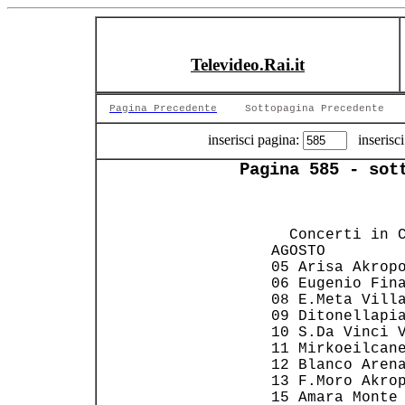
Televideo.Rai.it
Pagina Precedente
Sottopagina Precedente
inserisci pagina:
inserisci
Pagina 585 - sot
                
                
   Concerti in C
 AGOSTO         
 05 Arisa Akropo
 06 Eugenio Fina
 08 E.Meta Villa
 09 Ditonellapia
 10 S.Da Vinci V
 11 Mirkoeilcane
 12 Blanco Arena
 13 F.Moro Akrop
 15 Amara Monte 