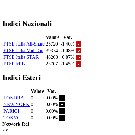
Indici Nazionali
Valore
Var.
FTSE Italia All-Share
25720
-1.40%
FTSE Italia Mid Cap
39374
-1.08%
FTSE Italia STAR
46268
-0.87%
FTSE MIB
23707
-1.45%
Indici Esteri
Valore
Var.
LONDRA
0
0.00%
NEW YORK
0
0.00%
PARIGI
0
0.00%
TOKYO
0
0.00%
Network Rai
TV