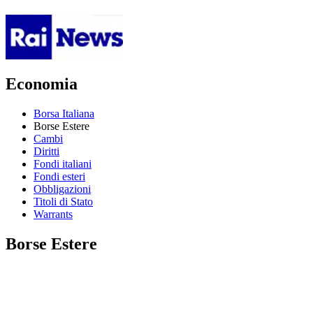
Economia
Borsa Italiana
Borse Estere
Cambi
Diritti
Fondi italiani
Fondi esteri
Obbligazioni
Titoli di Stato
Warrants
Borse Estere