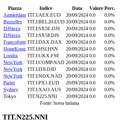
Piazza
Indice
Data
Valore
Perc.
Amsterdam
TIT.I:AEX.EUD
20/09/2024
0.0
0.0%
Bruxelles
TIT.I:BEL20.EUD
20/09/2024
0.0
0.0%
DJStoxx
TIT.I:SX5E.DJS
20/09/2024
0.0
0.0%
DJStoxx
TIT.I:SX5P.DJS
20/09/2024
0.0
0.0%
Francoforte
TIT.I:DAX.DAX
20/09/2024
0.0
0.0%
HongKong
TIT.I:HSI.HSN
20/09/2024
0.0
0.0%
Londra
TIT.I:UKX.FSE
20/09/2024
0.0
0.0%
NewYork
TIT.I:COMP.NAD
20/09/2024
0.0
0.0%
NewYork
TIT.I:DJI.DJD
20/09/2024
0.0
0.0%
NewYork
TIT.I:NDX.NAD
20/09/2024
0.0
0.0%
Parigi
TIT.I:PX1.EUD
20/09/2024
0.0
0.0%
Sydney
TIT.I:XAO.AUS
20/09/2024
0.0
0.0%
Tokyo
TIT.N225.NNI
20/09/2024
0.0
0.0%
Fonte: borsa italiana
TIT.N225.NNI