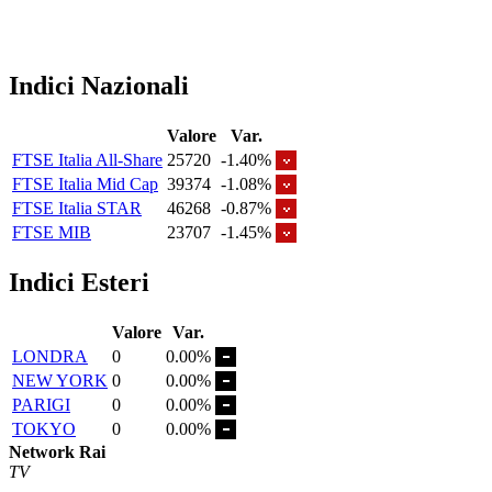
Indici Nazionali
Valore
Var.
FTSE Italia All-Share
25720
-1.40%
FTSE Italia Mid Cap
39374
-1.08%
FTSE Italia STAR
46268
-0.87%
FTSE MIB
23707
-1.45%
Indici Esteri
Valore
Var.
LONDRA
0
0.00%
NEW YORK
0
0.00%
PARIGI
0
0.00%
TOKYO
0
0.00%
Network Rai
TV