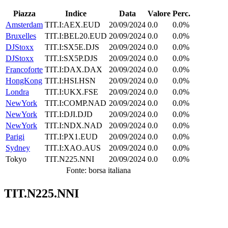
Piazza
Indice
Data
Valore
Perc.
Amsterdam
TIT.I:AEX.EUD
20/09/2024
0.0
0.0%
Bruxelles
TIT.I:BEL20.EUD
20/09/2024
0.0
0.0%
DJStoxx
TIT.I:SX5E.DJS
20/09/2024
0.0
0.0%
DJStoxx
TIT.I:SX5P.DJS
20/09/2024
0.0
0.0%
Francoforte
TIT.I:DAX.DAX
20/09/2024
0.0
0.0%
HongKong
TIT.I:HSI.HSN
20/09/2024
0.0
0.0%
Londra
TIT.I:UKX.FSE
20/09/2024
0.0
0.0%
NewYork
TIT.I:COMP.NAD
20/09/2024
0.0
0.0%
NewYork
TIT.I:DJI.DJD
20/09/2024
0.0
0.0%
NewYork
TIT.I:NDX.NAD
20/09/2024
0.0
0.0%
Parigi
TIT.I:PX1.EUD
20/09/2024
0.0
0.0%
Sydney
TIT.I:XAO.AUS
20/09/2024
0.0
0.0%
Tokyo
TIT.N225.NNI
20/09/2024
0.0
0.0%
Fonte: borsa italiana
TIT.N225.NNI