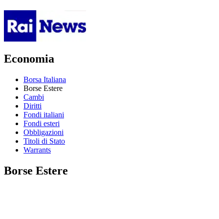
Economia
Borsa Italiana
Borse Estere
Cambi
Diritti
Fondi italiani
Fondi esteri
Obbligazioni
Titoli di Stato
Warrants
Borse Estere