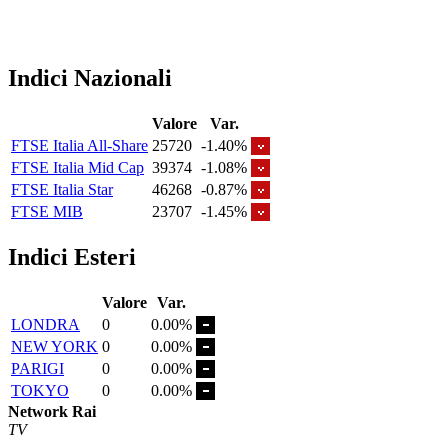
Indici Nazionali
Valore
Var.
FTSE Italia All-Share
25720
-1.40%
FTSE Italia Mid Cap
39374
-1.08%
FTSE Italia Star
46268
-0.87%
FTSE MIB
23707
-1.45%
Indici Esteri
Valore
Var.
LONDRA
0
0.00%
NEW YORK
0
0.00%
PARIGI
0
0.00%
TOKYO
0
0.00%
Network Rai
TV