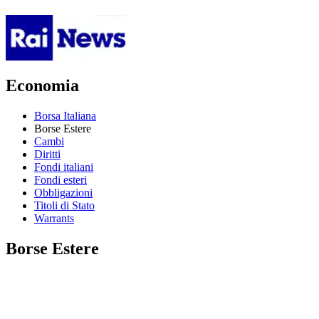
Economia
Borsa Italiana
Borse Estere
Cambi
Diritti
Fondi italiani
Fondi esteri
Obbligazioni
Titoli di Stato
Warrants
Borse Estere