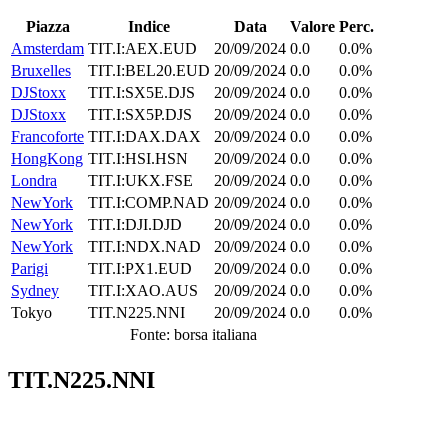
Piazza
Indice
Data
Valore
Perc.
Amsterdam
TIT.I:AEX.EUD
20/09/2024
0.0
0.0%
Bruxelles
TIT.I:BEL20.EUD
20/09/2024
0.0
0.0%
DJStoxx
TIT.I:SX5E.DJS
20/09/2024
0.0
0.0%
DJStoxx
TIT.I:SX5P.DJS
20/09/2024
0.0
0.0%
Francoforte
TIT.I:DAX.DAX
20/09/2024
0.0
0.0%
HongKong
TIT.I:HSI.HSN
20/09/2024
0.0
0.0%
Londra
TIT.I:UKX.FSE
20/09/2024
0.0
0.0%
NewYork
TIT.I:COMP.NAD
20/09/2024
0.0
0.0%
NewYork
TIT.I:DJI.DJD
20/09/2024
0.0
0.0%
NewYork
TIT.I:NDX.NAD
20/09/2024
0.0
0.0%
Parigi
TIT.I:PX1.EUD
20/09/2024
0.0
0.0%
Sydney
TIT.I:XAO.AUS
20/09/2024
0.0
0.0%
Tokyo
TIT.N225.NNI
20/09/2024
0.0
0.0%
Fonte: borsa italiana
TIT.N225.NNI